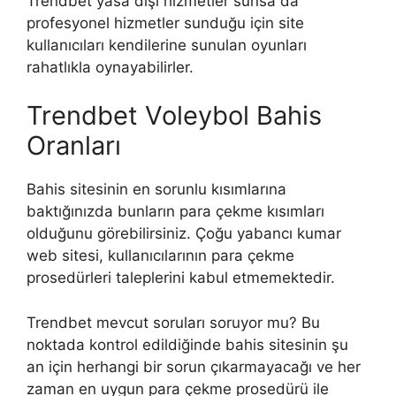
Trendbet yasa dışı hizmetler sunsa da
profesyonel hizmetler sunduğu için site
kullanıcıları kendilerine sunulan oyunları
rahatlıkla oynayabilirler.
Trendbet Voleybol Bahis
Oranları
Bahis sitesinin en sorunlu kısımlarına
baktığınızda bunların para çekme kısımları
olduğunu görebilirsiniz. Çoğu yabancı kumar
web sitesi, kullanıcılarının para çekme
prosedürleri taleplerini kabul etmemektedir.
Trendbet mevcut soruları soruyor mu? Bu
noktada kontrol edildiğinde bahis sitesinin şu
an için herhangi bir sorun çıkarmayacağı ve her
zaman en uygun para çekme prosedürü ile