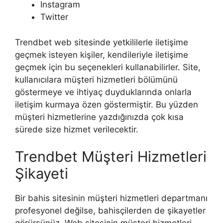
Instagram
Twitter
Trendbet web sitesinde yetkililerle iletişime
geçmek isteyen kişiler, kendileriyle iletişime
geçmek için bu seçenekleri kullanabilirler. Site,
kullanıcılara müşteri hizmetleri bölümünü
göstermeye ve ihtiyaç duyduklarında onlarla
iletişim kurmaya özen göstermiştir. Bu yüzden
müşteri hizmetlerine yazdığınızda çok kısa
sürede size hizmet verilecektir.
Trendbet Müşteri Hizmetleri
Şikayeti
Bir bahis sitesinin müşteri hizmetleri departmanı
profesyonel değilse, bahisçilerden de şikayetler