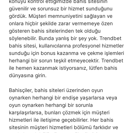
konuyu kontrol ettiğimizde bahis sitesinin
güvenilir ve sorunsuz bir hizmet sunduğunu
gördük. Müşteri memnuniyetini sağlayan ve
onlara hiçbir şekilde zarar vermemeye özen
gösteren bahis sitelerinden tek olduğu
söylenebilir. Bunda yanlış bir şey yok. Trendbet
bahis sitesi, kullanıcılarına profesyonel hizmetler
sunduğu için bonus kazanma ve çekme işlemleri
herhangi bir sorun teşkil etmeyecektir. Trendbet
ile hemen kazanmak istiyorsanız, lütfen bahis
dünyasına girin.
Bahisçiler, bahis siteleri üzerinden oyun
oynarken herhangi bir endişe yaşarlarsa veya
oyun oynarken herhangi bir sorunla
karşılaşırlarsa, bunları çözmek için müşteri
hizmetleri ile iletişime geçebilirler. Her bahis
sitesinin müşteri hizmetleri bölümü farklıdır ve