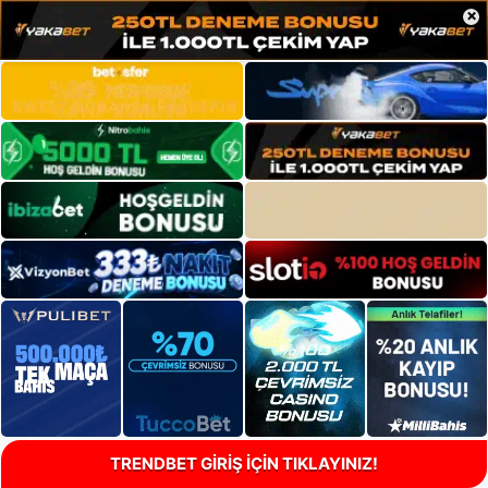
×
TRENDBET GİRİŞ İÇİN TIKLAYINIZ!