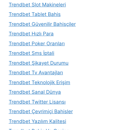
Trendbet Slot Makineleri
Trendbet Tablet Bahis
Trendbet Güvenilir Bahisçiler
Trendbet Hızlı Para
Trendbet Poker Oranları
Trendbet Sms İptali
Trendbet Şikayet Durumu
Trendbet Tv Avantajları
Trendbet Teknolojik Erişim
Trendbet Sanal Dünya
Trendbet Twitter Lisansı
Trendbet Çevrimiçi Bahisler
Trendbet Yazılım Kalitesi