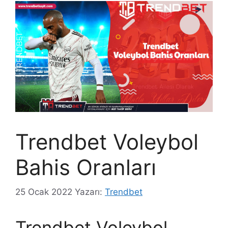
Trendbet Voleybol
Bahis Oranları
25 Ocak 2022
Yazarı:
Trendbet
Trendbet Voleybol