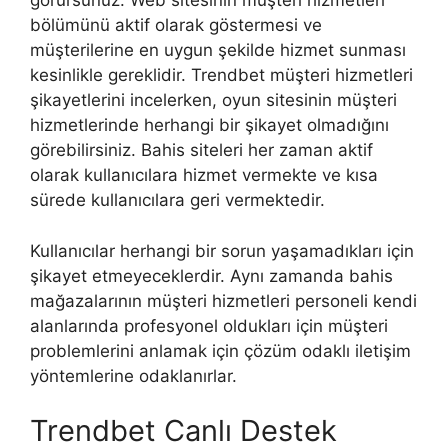
görürsünüz. Web sitesinin müşteri hizmetleri
bölümünü aktif olarak göstermesi ve
müşterilerine en uygun şekilde hizmet sunması
kesinlikle gereklidir. Trendbet müşteri hizmetleri
şikayetlerini incelerken, oyun sitesinin müşteri
hizmetlerinde herhangi bir şikayet olmadığını
görebilirsiniz. Bahis siteleri her zaman aktif
olarak kullanıcılara hizmet vermekte ve kısa
sürede kullanıcılara geri vermektedir.
Kullanıcılar herhangi bir sorun yaşamadıkları için
şikayet etmeyeceklerdir. Aynı zamanda bahis
mağazalarının müşteri hizmetleri personeli kendi
alanlarında profesyonel oldukları için müşteri
problemlerini anlamak için çözüm odaklı iletişim
yöntemlerine odaklanırlar.
Trendbet Canlı Destek