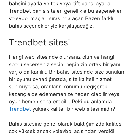
bahsini ayarla ve tek veya çift bahsi ayarla.
Trendbet bahis siteleri genellikle bu seçenekleri
voleybol maçları sırasında açar. Bazen farklı
bahis seçenekleriyle karşılaşacağız.
Trendbet sitesi
Hangi web sitesinde olursanız olun ve hangi
sporu seçerseniz seçin, hepinizin ortak bir yanı
var, o da karlılık. Bir bahis sitesinde size sunulan
bir oyunu oynadığınızda, site kaliteli hizmet
sunmuyorsa, oranların konumu değişerek
kazanç elde edememenize neden olabilir veya
oyun hemen sona erebilir. Peki bu anlamda
Trendbet
yüksek kaliteli bir web sitesi midir?
Bahis sitesine genel olarak baktığımızda kalitesi
çok yüksek ancak voleybol açısından verdiği