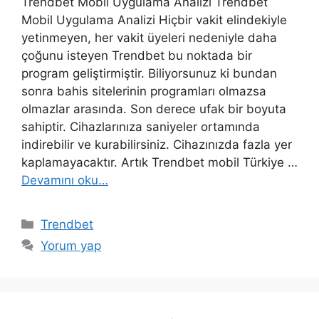
Trendbet Mobil Uygulama Analizi Trendbet
Mobil Uygulama Analizi Hiçbir vakit elindekiyle
yetinmeyen, her vakit üyeleri nedeniyle daha
çoğunu isteyen Trendbet bu noktada bir
program geliştirmiştir. Biliyorsunuz ki bundan
sonra bahis sitelerinin programları olmazsa
olmazlar arasında. Son derece ufak bir boyuta
sahiptir. Cihazlarınıza saniyeler ortamında
indirebilir ve kurabilirsiniz. Cihazınızda fazla yer
kaplamayacaktır. Artık Trendbet mobil Türkiye …
Devamını oku…
Kategoriler
Trendbet
Yorum yap