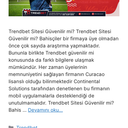
Trendbet Sitesi Güvenilir mi? Trendbet Sitesi
Güvenilir mi? Bahisçiler bir firmaya üye olmadan
önce çok sayıda araştırma yapmaktadır.
Bununla birlikte Trendbet güvenilir mi
konusunda da farklı bilgilere ulaşmak
mümkündür. Her zaman üyelerinin
memnuniyetini sağlayan firmanın Curacao
lisanslı olduğu bilinmektedir Continental
Solutions tarafından denetlenen bu firmanın
mobil uygulamalarla desteklendiği de
unutulmamalıdır. Trendbet Sitesi Güvenilir mi?
Bahis …
Devamını oku…
Kategoriler
Trendbet