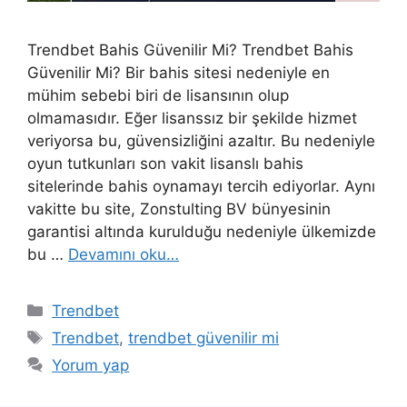
Trendbet Bahis Güvenilir Mi? Trendbet Bahis
Güvenilir Mi? Bir bahis sitesi nedeniyle en
mühim sebebi biri de lisansının olup
olmamasıdır. Eğer lisanssız bir şekilde hizmet
veriyorsa bu, güvensizliğini azaltır. Bu nedeniyle
oyun tutkunları son vakit lisanslı bahis
sitelerinde bahis oynamayı tercih ediyorlar. Aynı
vakitte bu site, Zonstulting BV bünyesinin
garantisi altında kurulduğu nedeniyle ülkemizde
bu …
Devamını oku…
Kategoriler
Trendbet
Etiketler
Trendbet
,
trendbet güvenilir mi
Yorum yap