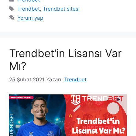
Etiketler
Trendbet
,
Trendbet sitesi
Yorum yap
Trendbet’in Lisansı Var
Mı?
25 Şubat 2021
Yazarı:
Trendbet