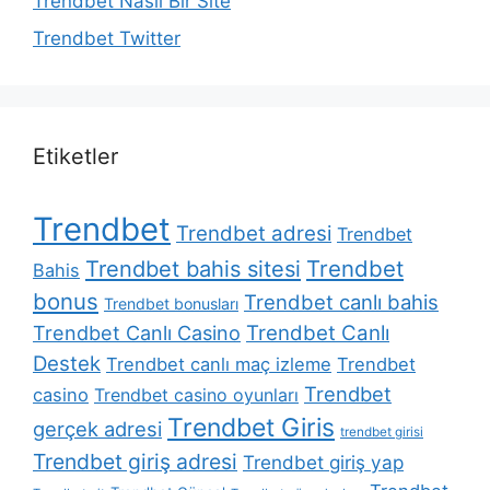
Trendbet Nasıl Bir Site
Trendbet Twitter
Etiketler
Trendbet
Trendbet adresi
Trendbet
Trendbet
Trendbet bahis sitesi
Bahis
bonus
Trendbet canlı bahis
Trendbet bonusları
Trendbet Canlı
Trendbet Canlı Casino
Destek
Trendbet canlı maç izleme
Trendbet
Trendbet
casino
Trendbet casino oyunları
Trendbet Giris
gerçek adresi
trendbet girisi
Trendbet giriş adresi
Trendbet giriş yap