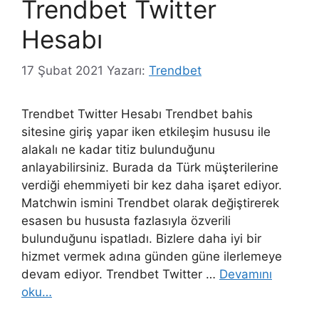
Trendbet Twitter
Hesabı
17 Şubat 2021
Yazarı:
Trendbet
Trendbet Twitter Hesabı Trendbet bahis
sitesine giriş yapar iken etkileşim hususu ile
alakalı ne kadar titiz bulunduğunu
anlayabilirsiniz. Burada da Türk müşterilerine
verdiği ehemmiyeti bir kez daha işaret ediyor.
Matchwin ismini Trendbet olarak değiştirerek
esasen bu hususta fazlasıyla özverili
bulunduğunu ispatladı. Bizlere daha iyi bir
hizmet vermek adına günden güne ilerlemeye
devam ediyor. Trendbet Twitter …
Devamını
oku…