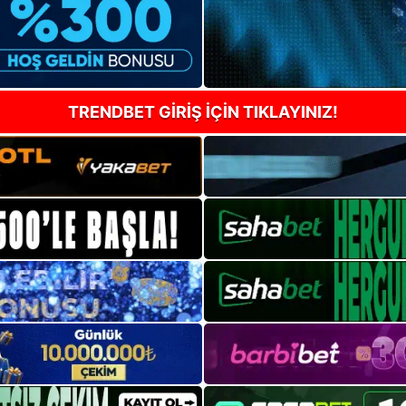
TRENDBET GİRİŞ İÇİN TIKLAYINIZ!