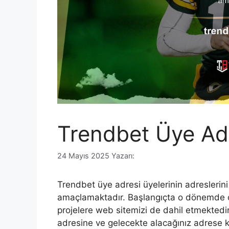
Trendbet Üye Ad
24 Mayıs 2025
Yazarı:
Trendbet üye adresi üyelerinin adreslerini 
amaçlamaktadır. Başlangıçta o dönemde ort
projelere web sitemizi de dahil etmektedir.
adresine ve gelecekte alacağınız adrese ko