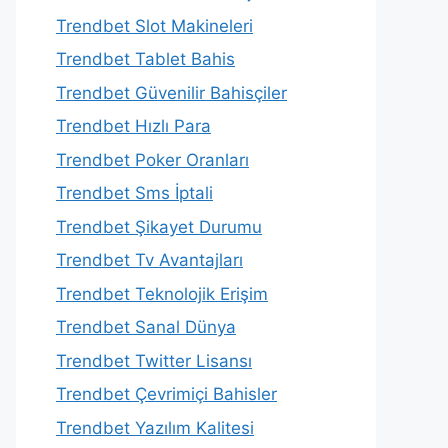
Trendbet Slot Makineleri
Trendbet Tablet Bahis
Trendbet Güvenilir Bahisçiler
Trendbet Hızlı Para
Trendbet Poker Oranları
Trendbet Sms İptali
Trendbet Şikayet Durumu
Trendbet Tv Avantajları
Trendbet Teknolojik Erişim
Trendbet Sanal Dünya
Trendbet Twitter Lisansı
Trendbet Çevrimiçi Bahisler
Trendbet Yazılım Kalitesi