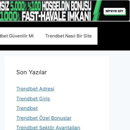
bet Güvenilir Mi
Trendbet Nasıl Bir Site
Son Yazılar
Trendbet Adresi
Trendbet Giriş
Trendbet
Trendbet Özel Bonuslar
Trendbet Sektör Avantajları