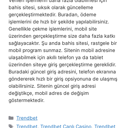
Verilen işlemlerin daha fazla olabilmesi için
bahis sitesi, sıksık olarak güncelleme
gerçekleştirmektedir. Buradan, ödeme
işlemlerini de hızlı bir şekilde yapılabilirsiniz.
Genellikle çekme işlemlerini, mobil site
üzerinden gerçekleştirme size daha fazla katkı
sağlayacaktır. Şu anda bahis sitesi, rastgele bir
mobil program sunmaz. Sitenin mobil adresine
ulaşabilmek için akıllı telefon ya da tablet
üzerinden siteye giriş gerçekleştirme gereklidir.
Buradaki güncel giriş adresini, telefon ekranına
göndererek hızlı bir giriş opsiyonuna de ulaşmış
olabilirsiniz. Sitenin güncel giriş adresi
değiştikçe, mobil adres de değişim
göstermektedir.
Kategoriler
Trendbet
Etiketler
Trendbet
,
Trendbet Canlı Casino
,
Trendbet