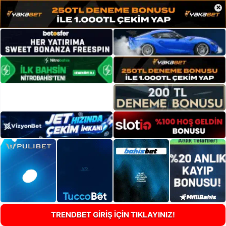
×
TRENDBET GİRİŞ İÇİN TIKLAYINIZ!