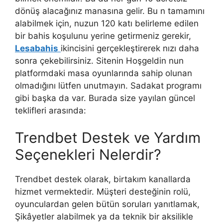
dönüş alacağınız manasına gelir. Bu n tamamını
alabilmek için, nuzun 120 katı belirleme edilen
bir bahis koşulunu yerine getirmeniz gerekir,
Lesabahis
ikincisini gerçekleştirerek nızı daha
sonra çekebilirsiniz. Sitenin Hoşgeldin nun
platformdaki masa oyunlarında sahip olunan
olmadığını lütfen unutmayın. Sadakat programı
gibi başka da var. Burada size yayılan güncel
teklifleri arasında:
Trendbet Destek ve Yardım
Seçenekleri Nelerdir?
Trendbet destek olarak, birtakım kanallarda
hizmet vermektedir. Müşteri desteğinin rolü,
oyunculardan gelen bütün soruları yanıtlamak,
Şikâyetler alabilmek ya da teknik bir aksilikle