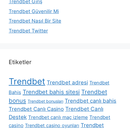
Trendbet Giriş
Trendbet Güvenilir Mi
Trendbet Nasıl Bir Site
Trendbet Twitter
Etiketler
Trendbet
Trendbet adresi
Trendbet
Trendbet
Trendbet bahis sitesi
Bahis
bonus
Trendbet canlı bahis
Trendbet bonusları
Trendbet Canlı
Trendbet Canlı Casino
Destek
Trendbet canlı maç izleme
Trendbet
Trendbet
casino
Trendbet casino oyunları