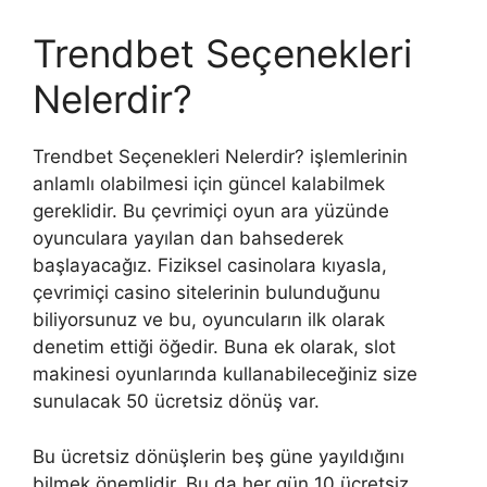
Trendbet Seçenekleri
Nelerdir?
Trendbet Seçenekleri Nelerdir? işlemlerinin
anlamlı olabilmesi için güncel kalabilmek
gereklidir. Bu çevrimiçi oyun ara yüzünde
oyunculara yayılan dan bahsederek
başlayacağız. Fiziksel casinolara kıyasla,
çevrimiçi casino sitelerinin bulunduğunu
biliyorsunuz ve bu, oyuncuların ilk olarak
denetim ettiği öğedir. Buna ek olarak, slot
makinesi oyunlarında kullanabileceğiniz size
sunulacak 50 ücretsiz dönüş var.
Bu ücretsiz dönüşlerin beş güne yayıldığını
bilmek önemlidir. Bu da her gün 10 ücretsiz