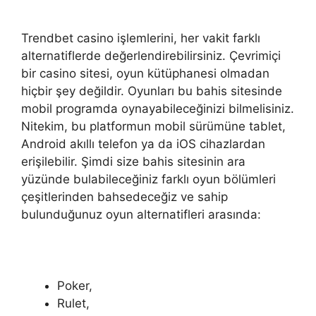
Trendbet casino işlemlerini, her vakit farklı
alternatiflerde değerlendirebilirsiniz. Çevrimiçi
bir casino sitesi, oyun kütüphanesi olmadan
hiçbir şey değildir. Oyunları bu bahis sitesinde
mobil programda oynayabileceğinizi bilmelisiniz.
Nitekim, bu platformun mobil sürümüne tablet,
Android akıllı telefon ya da iOS cihazlardan
erişilebilir. Şimdi size bahis sitesinin ara
yüzünde bulabileceğiniz farklı oyun bölümleri
çeşitlerinden bahsedeceğiz ve sahip
bulunduğunuz oyun alternatifleri arasında:
Poker,
Rulet,