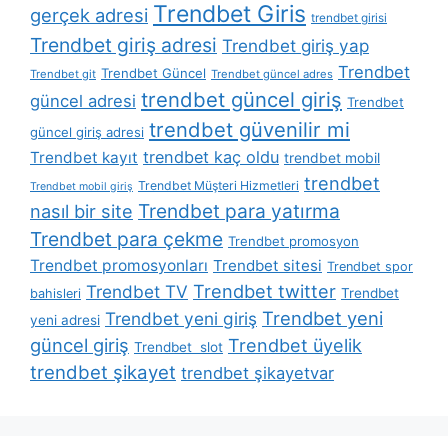
Trendbet Giris
gerçek adresi
trendbet girisi
Trendbet giriş adresi
Trendbet giriş yap
Trendbet
Trendbet Güncel
Trendbet git
Trendbet güncel adres
trendbet güncel giriş
güncel adresi
Trendbet
trendbet güvenilir mi
güncel giriş adresi
trendbet kaç oldu
Trendbet kayıt
trendbet mobil
trendbet
Trendbet Müşteri Hizmetleri
Trendbet mobil giriş
Trendbet para yatırma
nasıl bir site
Trendbet para çekme
Trendbet promosyon
Trendbet promosyonları
Trendbet sitesi
Trendbet spor
Trendbet twitter
Trendbet TV
Trendbet
bahisleri
Trendbet yeni
Trendbet yeni giriş
yeni adresi
güncel giriş
Trendbet üyelik
Trendbet slot
trendbet şikayet
trendbet şikayetvar