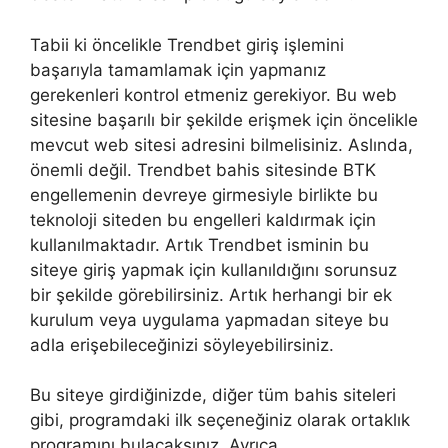
Tabii ki öncelikle Trendbet giriş işlemini
başarıyla tamamlamak için yapmanız
gerekenleri kontrol etmeniz gerekiyor. Bu web
sitesine başarılı bir şekilde erişmek için öncelikle
mevcut web sitesi adresini bilmelisiniz. Aslında,
önemli değil. Trendbet bahis sitesinde BTK
engellemenin devreye girmesiyle birlikte bu
teknoloji siteden bu engelleri kaldırmak için
kullanılmaktadır. Artık Trendbet isminin bu
siteye giriş yapmak için kullanıldığını sorunsuz
bir şekilde görebilirsiniz. Artık herhangi bir ek
kurulum veya uygulama yapmadan siteye bu
adla erişebileceğinizi söyleyebilirsiniz.
Bu siteye girdiğinizde, diğer tüm bahis siteleri
gibi, programdaki ilk seçeneğiniz olarak ortaklık
programını bulacaksınız. Ayrıca