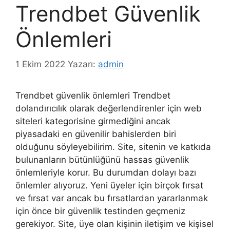
Trendbet Güvenlik
Önlemleri
1 Ekim 2022
Yazarı:
admin
Trendbet güvenlik önlemleri Trendbet
dolandırıcılık olarak değerlendirenler için web
siteleri kategorisine girmediğini ancak
piyasadaki en güvenilir bahislerden biri
olduğunu söyleyebilirim. Site, sitenin ve katkıda
bulunanların bütünlüğünü hassas güvenlik
önlemleriyle korur. Bu durumdan dolayı bazı
önlemler alıyoruz. Yeni üyeler için birçok fırsat
ve fırsat var ancak bu fırsatlardan yararlanmak
için önce bir güvenlik testinden geçmeniz
gerekiyor. Site, üye olan kişinin iletişim ve kişisel