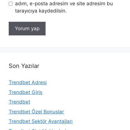
sitesi
adım, e-posta adresim ve site adresim bu
tarayıcıya kaydedilsin.
Son Yazılar
Trendbet Adresi
Trendbet Giriş
Trendbet
Trendbet Özel Bonuslar
Trendbet Sektör Avantajları