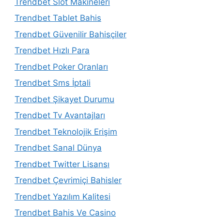
Trendbet Slot Makineleri
Trendbet Tablet Bahis
Trendbet Güvenilir Bahisçiler
Trendbet Hızlı Para
Trendbet Poker Oranları
Trendbet Sms İptali
Trendbet Şikayet Durumu
Trendbet Tv Avantajları
Trendbet Teknolojik Erişim
Trendbet Sanal Dünya
Trendbet Twitter Lisansı
Trendbet Çevrimiçi Bahisler
Trendbet Yazılım Kalitesi
Trendbet Bahis Ve Casino