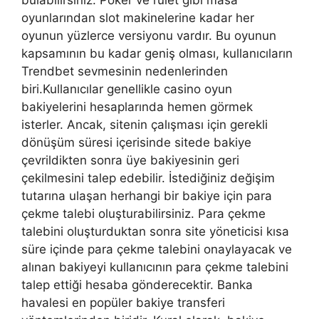
oyunlarından slot makinelerine kadar her
oyunun yüzlerce versiyonu vardır. Bu oyunun
kapsamının bu kadar geniş olması, kullanıcıların
Trendbet sevmesinin nedenlerinden
biri.Kullanıcılar genellikle casino oyun
bakiyelerini hesaplarında hemen görmek
isterler. Ancak, sitenin çalışması için gerekli
dönüşüm süresi içerisinde sitede bakiye
çevrildikten sonra üye bakiyesinin geri
çekilmesini talep edebilir. İstediğiniz değişim
tutarına ulaşan herhangi bir bakiye için para
çekme talebi oluşturabilirsiniz. Para çekme
talebini oluşturduktan sonra site yöneticisi kısa
süre içinde para çekme talebini onaylayacak ve
alınan bakiyeyi kullanıcının para çekme talebini
talep ettiği hesaba gönderecektir. Banka
havalesi en popüler bakiye transferi