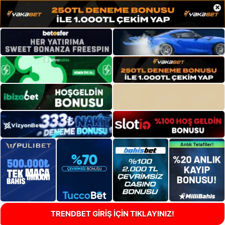
×
TRENDBET GİRİŞ İÇİN TIKLAYINIZ!