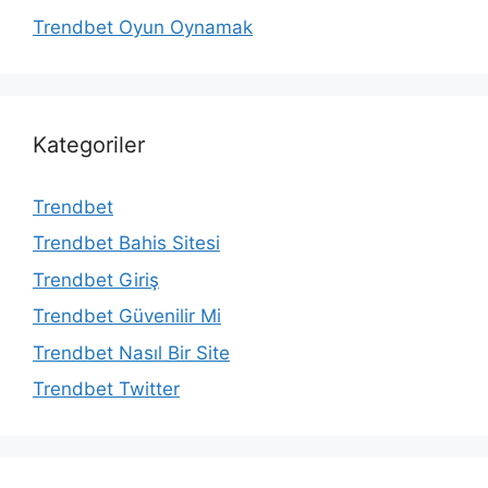
Trendbet Oyun Oynamak
Kategoriler
Trendbet
Trendbet Bahis Sitesi
Trendbet Giriş
Trendbet Güvenilir Mi
Trendbet Nasıl Bir Site
Trendbet Twitter