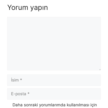
Yorum yapın
Yorum
İsim
E-
posta
İnternet
Daha sonraki yorumlarımda kullanılması için