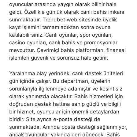
oyuncular arasında yaygın olarak bilinir hale
geldi. Özellikle günlük olarak canlı bahis imkanı
sunmaktadır. Trendbet web sitesinde üyelik
kayıt işlemini tamamladıktan sonra oyuna
katılabilirsiniz. Canlı oyunlar, spor oyunları,
casino oyunları, canlı bahis ve promosyonlar
mevcuttur. Çevrimiçi bahis platformları, finansal
işlemleri güvenli ve sorunsuz hale getirir.
Yaralanma olay yerindeki canlı destek üniteleri
gün içinde çalışır. Bu departman, üyelerin
sorunlarıyla ilgilenmeye adamıştır ve kesintisiz
olarak yanınızda olacaktır. Bahis hizmetleri için
doğrudan destek hattına sahip güçlü ve bilgili
bir hizmet, oyuncular için önemli detaylardan
biridir. Site ayrıca e-posta desteği de
sunmaktadır. Anında posta desteği sağlanmıyor,
ancak oyuncular yakında geri dönecek. Bahis