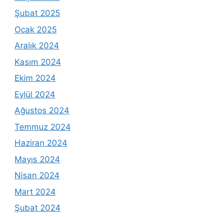
Şubat 2025
Ocak 2025
Aralık 2024
Kasım 2024
Ekim 2024
Eylül 2024
Ağustos 2024
Temmuz 2024
Haziran 2024
Mayıs 2024
Nisan 2024
Mart 2024
Şubat 2024