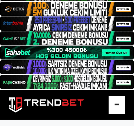
İçeriğe
atla
Menü