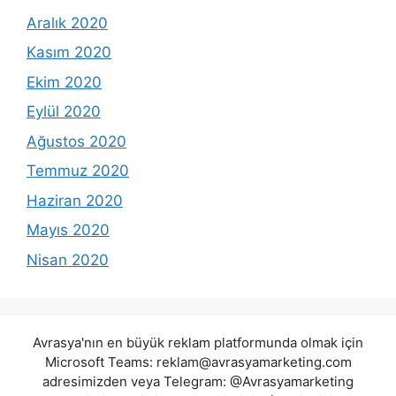
Aralık 2020
Kasım 2020
Ekim 2020
Eylül 2020
Ağustos 2020
Temmuz 2020
Haziran 2020
Mayıs 2020
Nisan 2020
Avrasya'nın en büyük reklam platformunda olmak için
Microsoft Teams:
reklam@avrasyamarketing.com
adresimizden veya Telegram: @Avrasyamarketing