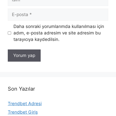
E-
posta
İnternet
Daha sonraki yorumlarımda kullanılması için
sitesi
adım, e-posta adresim ve site adresim bu
tarayıcıya kaydedilsin.
Son Yazılar
Trendbet Adresi
Trendbet Giriş