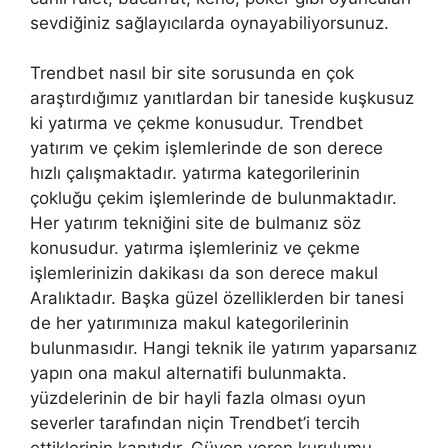
sevdiğiniz sağlayıcılarda oynayabiliyorsunuz.
Trendbet nasıl bir site sorusunda en çok
araştırdığımız yanıtlardan bir taneside kuşkusuz
ki yatırma ve çekme konusudur. Trendbet
yatırım ve çekim işlemlerinde de son derece
hızlı çalışmaktadır. yatırma kategorilerinin
çokluğu çekim işlemlerinde de bulunmaktadır.
Her yatırım tekniğini site de bulmanız söz
konusudur. yatırma işlemleriniz ve çekme
işlemlerinizin dakikası da son derece makul
Aralıktadır. Başka güzel özelliklerden bir tanesi
de her yatırımınıza makul kategorilerinin
bulunmasıdır. Hangi teknik ile yatırım yaparsanız
yapın ona makul alternatifi bulunmakta.
yüzdelerinin de bir hayli fazla olması oyun
severler tarafından niçin Trendbet’i tercih