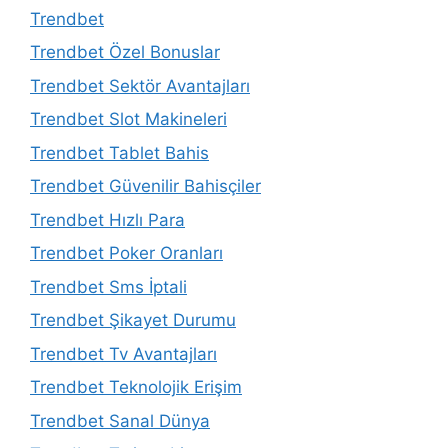
Trendbet
Trendbet Özel Bonuslar
Trendbet Sektör Avantajları
Trendbet Slot Makineleri
Trendbet Tablet Bahis
Trendbet Güvenilir Bahisçiler
Trendbet Hızlı Para
Trendbet Poker Oranları
Trendbet Sms İptali
Trendbet Şikayet Durumu
Trendbet Tv Avantajları
Trendbet Teknolojik Erişim
Trendbet Sanal Dünya