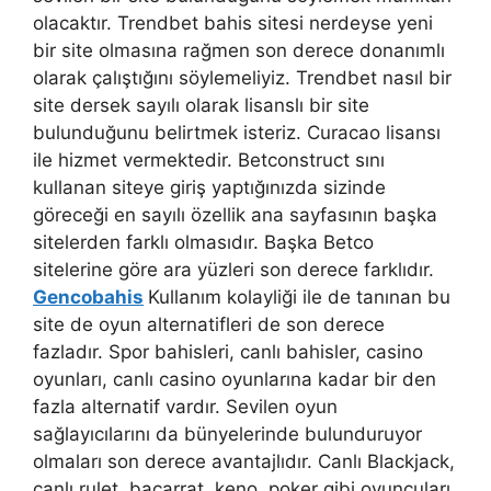
olacaktır. Trendbet bahis sitesi nerdeyse yeni
bir site olmasına rağmen son derece donanımlı
olarak çalıştığını söylemeliyiz. Trendbet nasıl bir
site dersek sayılı olarak lisanslı bir site
bulunduğunu belirtmek isteriz. Curacao lisansı
ile hizmet vermektedir. Betconstruct sını
kullanan siteye giriş yaptığınızda sizinde
göreceği en sayılı özellik ana sayfasının başka
sitelerden farklı olmasıdır. Başka Betco
sitelerine göre ara yüzleri son derece farklıdır.
Gencobahis
Kullanım kolayliği ile de tanınan bu
site de oyun alternatifleri de son derece
fazladır. Spor bahisleri, canlı bahisler, casino
oyunları, canlı casino oyunlarına kadar bir den
fazla alternatif vardır. Sevilen oyun
sağlayıcılarını da bünyelerinde bulunduruyor
olmaları son derece avantajlıdır. Canlı Blackjack,
canlı rulet, bacarrat, keno, poker gibi oyuncuları