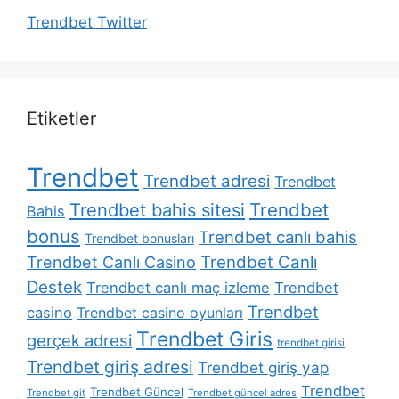
Trendbet Twitter
Etiketler
Trendbet
Trendbet adresi
Trendbet
Trendbet
Trendbet bahis sitesi
Bahis
bonus
Trendbet canlı bahis
Trendbet bonusları
Trendbet Canlı
Trendbet Canlı Casino
Destek
Trendbet canlı maç izleme
Trendbet
Trendbet
casino
Trendbet casino oyunları
Trendbet Giris
gerçek adresi
trendbet girisi
Trendbet giriş adresi
Trendbet giriş yap
Trendbet
Trendbet Güncel
Trendbet git
Trendbet güncel adres