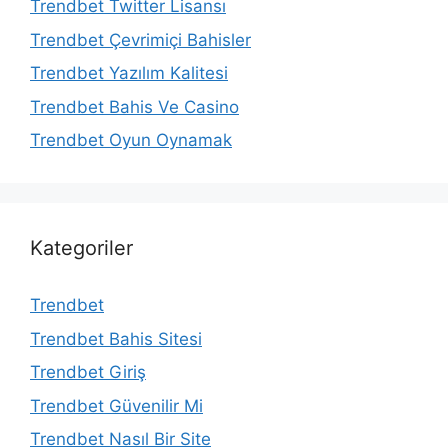
Trendbet Twitter Lisansı
Trendbet Çevrimiçi Bahisler
Trendbet Yazılım Kalitesi
Trendbet Bahis Ve Casino
Trendbet Oyun Oynamak
Kategoriler
Trendbet
Trendbet Bahis Sitesi
Trendbet Giriş
Trendbet Güvenilir Mi
Trendbet Nasıl Bir Site