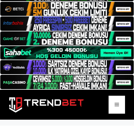
İçeriğe
atla
Menü