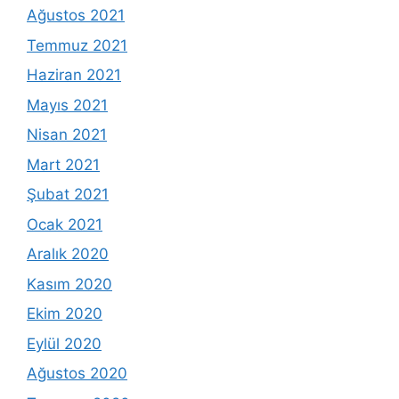
Ağustos 2021
Temmuz 2021
Haziran 2021
Mayıs 2021
Nisan 2021
Mart 2021
Şubat 2021
Ocak 2021
Aralık 2020
Kasım 2020
Ekim 2020
Eylül 2020
Ağustos 2020