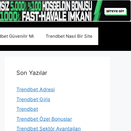
bet Güvenilir Mi
Trendbet Nasıl Bir Site
Son Yazılar
Trendbet Adresi
Trendbet Giriş
Trendbet
Trendbet Özel Bonuslar
Trendbet Sektör Avantajları