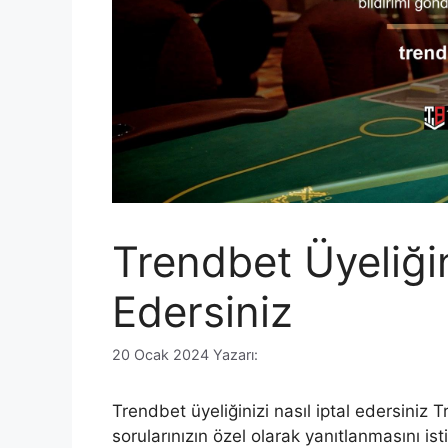
Trendbet Üyeliğin
Edersiniz
20 Ocak 2024
Yazarı:
Trendbet üyeliğinizi nasıl iptal edersiniz Tr
sorularınızın özel olarak yanıtlanmasını ist