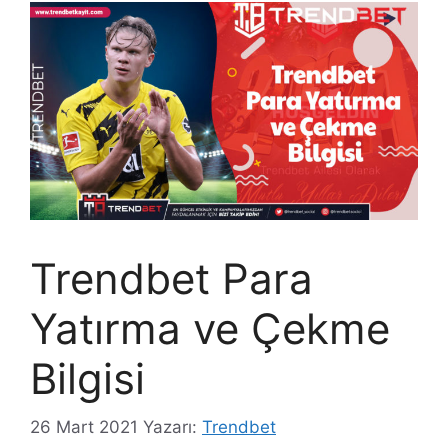
Trendbet Para
Yatırma ve Çekme
Bilgisi
26 Mart 2021
Yazarı:
Trendbet