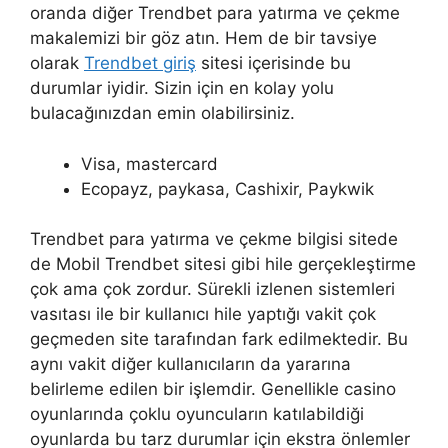
oranda diğer Trendbet para yatırma ve çekme
makalemizi bir göz atın. Hem de bir tavsiye
olarak
Trendbet giriş
sitesi içerisinde bu
durumlar iyidir. Sizin için en kolay yolu
bulacağınızdan emin olabilirsiniz.
Visa, mastercard
Ecopayz, paykasa, Cashixir, Paykwik
Trendbet para yatırma ve çekme bilgisi sitede
de Mobil Trendbet sitesi gibi hile gerçekleştirme
çok ama çok zordur. Sürekli izlenen sistemleri
vasıtası ile bir kullanıcı hile yaptığı vakit çok
geçmeden site tarafından fark edilmektedir. Bu
aynı vakit diğer kullanıcıların da yararına
belirleme edilen bir işlemdir. Genellikle casino
oyunlarında çoklu oyuncuların katılabildiği
oyunlarda bu tarz durumlar için ekstra önlemler