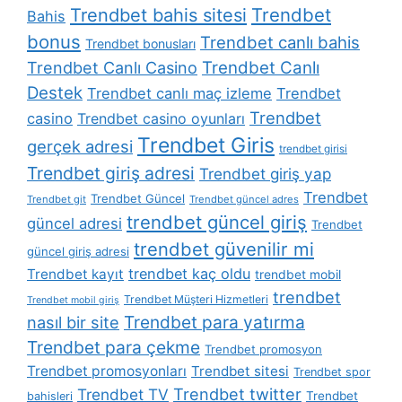
Trendbet
Trendbet bahis sitesi
Bahis
bonus
Trendbet canlı bahis
Trendbet bonusları
Trendbet Canlı
Trendbet Canlı Casino
Destek
Trendbet canlı maç izleme
Trendbet
Trendbet
casino
Trendbet casino oyunları
Trendbet Giris
gerçek adresi
trendbet girisi
Trendbet giriş adresi
Trendbet giriş yap
Trendbet
Trendbet Güncel
Trendbet git
Trendbet güncel adres
trendbet güncel giriş
güncel adresi
Trendbet
trendbet güvenilir mi
güncel giriş adresi
trendbet kaç oldu
Trendbet kayıt
trendbet mobil
trendbet
Trendbet Müşteri Hizmetleri
Trendbet mobil giriş
Trendbet para yatırma
nasıl bir site
Trendbet para çekme
Trendbet promosyon
Trendbet promosyonları
Trendbet sitesi
Trendbet spor
Trendbet twitter
Trendbet TV
Trendbet
bahisleri