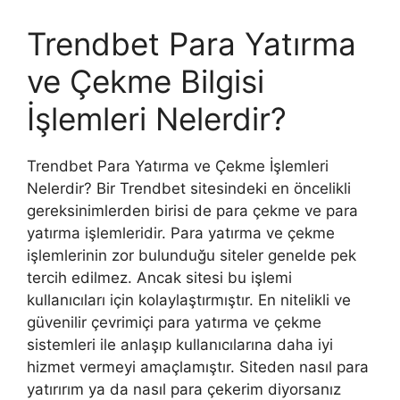
Trendbet Para Yatırma
ve Çekme Bilgisi
İşlemleri Nelerdir?
Trendbet Para Yatırma ve Çekme İşlemleri
Nelerdir? Bir Trendbet sitesindeki en öncelikli
gereksinimlerden birisi de para çekme ve para
yatırma işlemleridir. Para yatırma ve çekme
işlemlerinin zor bulunduğu siteler genelde pek
tercih edilmez. Ancak sitesi bu işlemi
kullanıcıları için kolaylaştırmıştır. En nitelikli ve
güvenilir çevrimiçi para yatırma ve çekme
sistemleri ile anlaşıp kullanıcılarına daha iyi
hizmet vermeyi amaçlamıştır. Siteden nasıl para
yatırırım ya da nasıl para çekerim diyorsanız