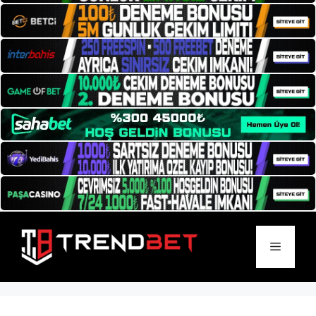
İçeriğe
atla
Menü