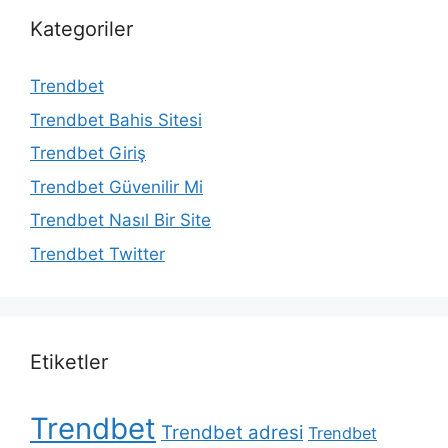
Kategoriler
Trendbet
Trendbet Bahis Sitesi
Trendbet Giriş
Trendbet Güvenilir Mi
Trendbet Nasıl Bir Site
Trendbet Twitter
Etiketler
Trendbet
Trendbet adresi
Trendbet