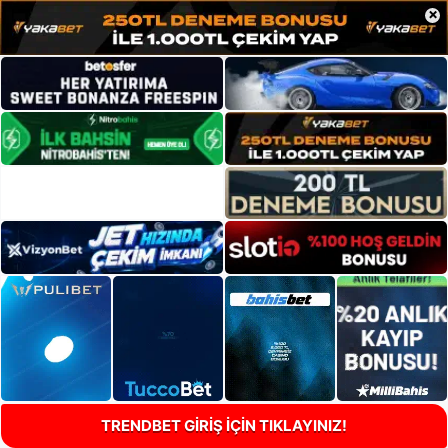
×
TRENDBET GİRİŞ İÇİN TIKLAYINIZ!