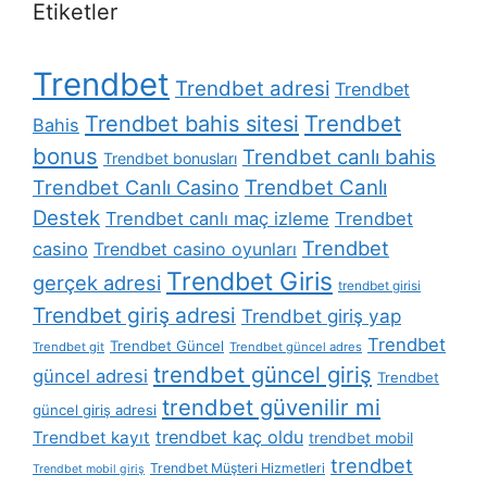
Etiketler
Trendbet
Trendbet adresi
Trendbet
Trendbet
Trendbet bahis sitesi
Bahis
bonus
Trendbet canlı bahis
Trendbet bonusları
Trendbet Canlı
Trendbet Canlı Casino
Destek
Trendbet canlı maç izleme
Trendbet
Trendbet
casino
Trendbet casino oyunları
Trendbet Giris
gerçek adresi
trendbet girisi
Trendbet giriş adresi
Trendbet giriş yap
Trendbet
Trendbet Güncel
Trendbet git
Trendbet güncel adres
trendbet güncel giriş
güncel adresi
Trendbet
trendbet güvenilir mi
güncel giriş adresi
trendbet kaç oldu
Trendbet kayıt
trendbet mobil
trendbet
Trendbet Müşteri Hizmetleri
Trendbet mobil giriş