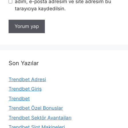
sitesi
adım, e-posta adresim ve site adresim bu
tarayıcıya kaydedilsin.
Son Yazılar
Trendbet Adresi
Trendbet Giriş
Trendbet
Trendbet Özel Bonuslar
Trendbet Sektör Avantajları
Trendbet Slot Makineleri