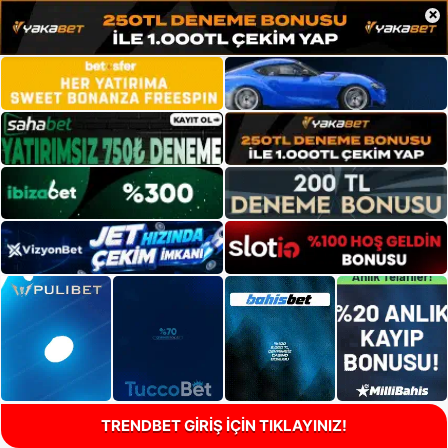
×
TRENDBET GİRİŞ İÇİN TIKLAYINIZ!