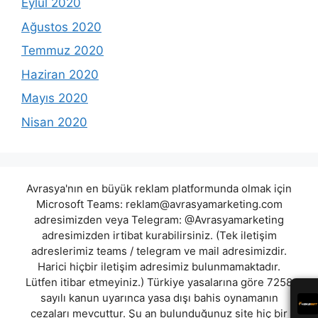
Eylül 2020
Ağustos 2020
Temmuz 2020
Haziran 2020
Mayıs 2020
Nisan 2020
Avrasya'nın en büyük reklam platformunda olmak için
Microsoft Teams:
reklam@avrasyamarketing.com
adresimizden veya Telegram: @Avrasyamarketing
adresimizden irtibat kurabilirsiniz. (Tek iletişim
adreslerimiz teams / telegram ve mail adresimizdir.
Harici hiçbir iletişim adresimiz bulunmamaktadır.
Lütfen itibar etmeyiniz.) Türkiye yasalarına göre 7258
sayılı kanun uyarınca yasa dışı bahis oynamanın
cezaları mevcuttur. Şu an bulunduğunuz site hiç bir