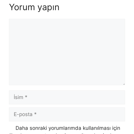
Yorum yapın
Yorum
İsim
E-
posta
İnternet
Daha sonraki yorumlarımda kullanılması için