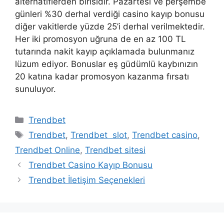
alternatiflerden birisidir. Pazartesi ve perşembe
günleri %30 derhal verdiği casino kayıp bonusu
diğer vakitlerde yüzde 25’i derhal verilmektedir.
Her iki promosyon uğruna de en az 100 TL
tutarında nakit kayıp açıklamada bulunmanız
lüzum ediyor. Bonuslar eş güdümlü kaybınızın
20 katına kadar promosyon kazanma fırsatı
sunuluyor.
Kategoriler
Trendbet
Etiketler
Trendbet
,
Trendbet slot
,
Trendbet casino
,
Trendbet Online
,
Trendbet sitesi
Trendbet Casino Kayıp Bonusu
Trendbet İletişim Seçenekleri