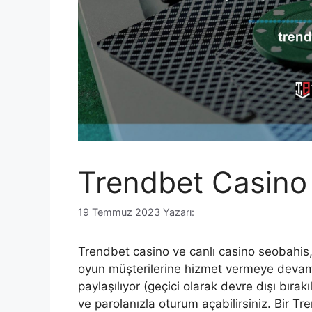
Trendbet Casino
19 Temmuz 2023
Yazarı:
Trendbet casino ve canlı casino seobahis, 
oyun müşterilerine hizmet vermeye devam 
paylaşılıyor (geçici olarak devre dışı bırak
ve parolanızla oturum açabilirsiniz. Bir Tr