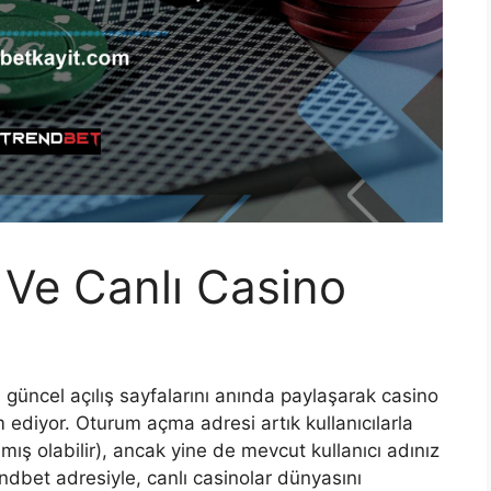
 Ve Canlı Casino
güncel açılış sayfalarını anında paylaşarak casino
ediyor. Oturum açma adresi artık kullanıcılarla
ılmış olabilir), ancak yine de mevcut kullanıcı adınız
endbet adresiyle, canlı casinolar dünyasını