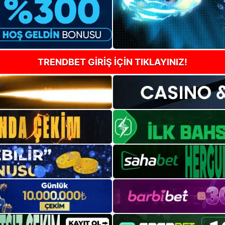
TRENDBET GİRİŞ İÇİN TIKLAYINIZ!