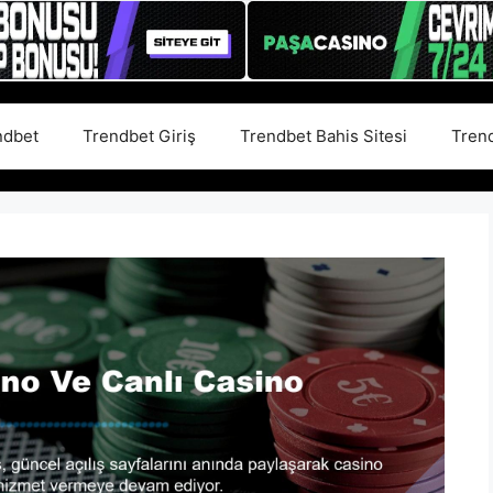
ndbet
Trendbet Giriş
Trendbet Bahis Sitesi
Trend