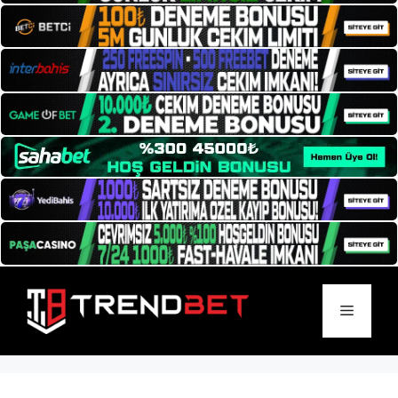
İçeriğe
atla
Menü