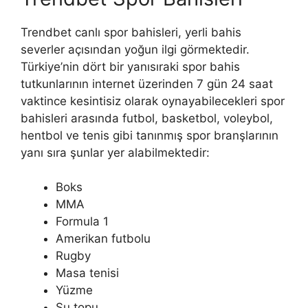
Trendbet canlı spor bahisleri, yerli bahis
severler açısından yoğun ilgi görmektedir.
Türkiye’nin dört bir yanısıraki spor bahis
tutkunlarının internet üzerinden 7 gün 24 saat
vaktince kesintisiz olarak oynayabilecekleri spor
bahisleri arasında futbol, basketbol, voleybol,
hentbol ve tenis gibi tanınmış spor branşlarının
yanı sıra şunlar yer alabilmektedir:
Boks
MMA
Formula 1
Amerikan futbolu
Rugby
Masa tenisi
Yüzme
Su topu