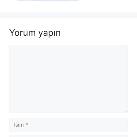
Yorum yapın
Yorum
İsim