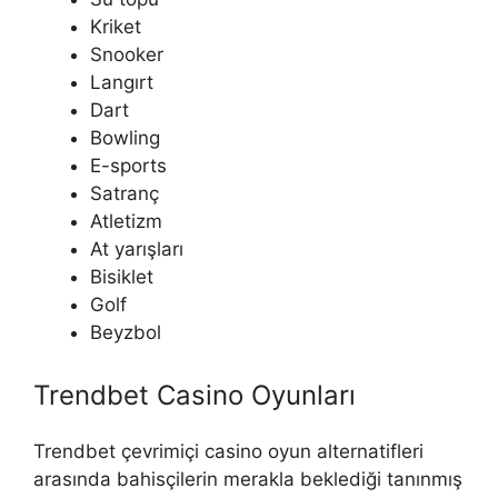
Kriket
Snooker
Langırt
Dart
Bowling
E-sports
Satranç
Atletizm
At yarışları
Bisiklet
Golf
Beyzbol
Trendbet Casino Oyunları
Trendbet çevrimiçi casino oyun alternatifleri
arasında bahisçilerin merakla beklediği tanınmış