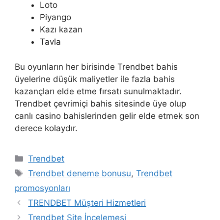
Loto
Piyango
Kazı kazan
Tavla
Bu oyunların her birisinde Trendbet bahis
üyelerine düşük maliyetler ile fazla bahis
kazançları elde etme fırsatı sunulmaktadır.
Trendbet çevrimiçi bahis sitesinde üye olup
canlı casino bahislerinden gelir elde etmek son
derece kolaydır.
Kategoriler
Trendbet
Etiketler
Trendbet deneme bonusu
,
Trendbet
promosyonları
TRENDBET Müşteri Hizmetleri
Trendbet Site İncelemesi