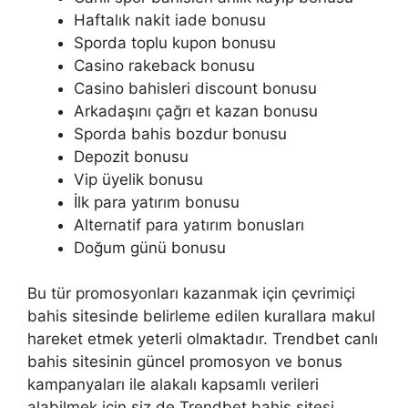
Haftalık nakit iade bonusu
Sporda toplu kupon bonusu
Casino rakeback bonusu
Casino bahisleri discount bonusu
Arkadaşını çağrı et kazan bonusu
Sporda bahis bozdur bonusu
Depozit bonusu
Vip üyelik bonusu
İlk para yatırım bonusu
Alternatif para yatırım bonusları
Doğum günü bonusu
Bu tür promosyonları kazanmak için çevrimiçi
bahis sitesinde belirleme edilen kurallara makul
hareket etmek yeterli olmaktadır. Trendbet canlı
bahis sitesinin güncel promosyon ve bonus
kampanyaları ile alakalı kapsamlı verileri
alabilmek için siz de Trendbet bahis sitesi