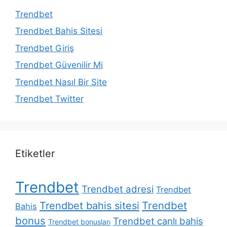
Trendbet
Trendbet Bahis Sitesi
Trendbet Giriş
Trendbet Güvenilir Mi
Trendbet Nasıl Bir Site
Trendbet Twitter
Etiketler
Trendbet
Trendbet adresi
Trendbet
Trendbet
Trendbet bahis sitesi
Bahis
bonus
Trendbet canlı bahis
Trendbet bonusları