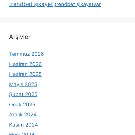
trendbet şikayet
trendbet şikayetvar
Arşivler
Temmuz 2026
Haziran 2026
Haziran 2025
Mayıs 2025
Şubat 2025
Ocak 2025
Aralık 2024
Kasım 2024
Ekim 2024