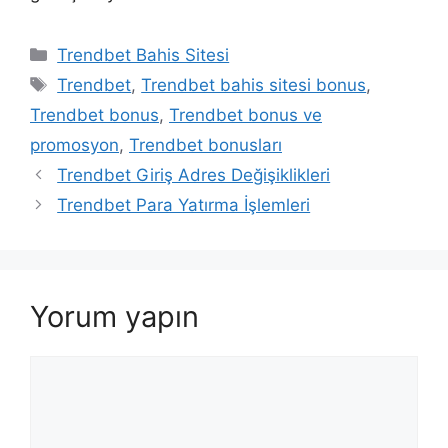
Kategoriler
Trendbet Bahis Sitesi
Etiketler
Trendbet
,
Trendbet bahis sitesi bonus
,
Trendbet bonus
,
Trendbet bonus ve
promosyon
,
Trendbet bonusları
Trendbet Giriş Adres Değişiklikleri
Trendbet Para Yatırma İşlemleri
Yorum yapın
Yorum