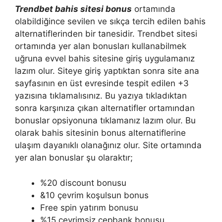
Trendbet bahis sitesi bonus
ortamında
olabildiğince sevilen ve sıkça tercih edilen bahis
alternatiflerinden bir tanesidir. Trendbet sitesi
ortamında yer alan bonusları kullanabilmek
uğruna evvel bahis sitesine giriş uygulamanız
lazım olur. Siteye giriş yaptıktan sonra site ana
sayfasının en üst evresinde tespit edilen +3
yazısına tıklamalısınız. Bu yazıya tıkladıktan
sonra karşınıza çıkan alternatifler ortamından
bonuslar opsiyonuna tıklamanız lazım olur. Bu
olarak bahis sitesinin bonus alternatiflerine
ulaşım dayanıklı olanağınız olur. Site ortamında
yer alan bonuslar şu olaraktır;
%20 discount bonusu
&10 çevrim koşulsun bonus
Free spin yatırım bonusu
%15 çevrimsiz cepbank bonusu