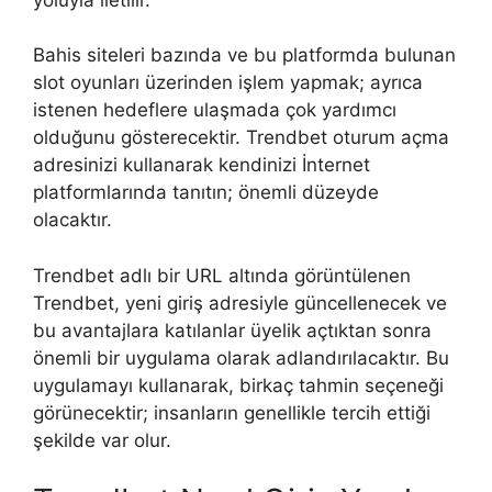
Bahis siteleri bazında ve bu platformda bulunan
slot oyunları üzerinden işlem yapmak; ayrıca
istenen hedeflere ulaşmada çok yardımcı
olduğunu gösterecektir. Trendbet oturum açma
adresinizi kullanarak kendinizi İnternet
platformlarında tanıtın; önemli düzeyde
olacaktır.
Trendbet adlı bir URL altında görüntülenen
Trendbet, yeni giriş adresiyle güncellenecek ve
bu avantajlara katılanlar üyelik açtıktan sonra
önemli bir uygulama olarak adlandırılacaktır. Bu
uygulamayı kullanarak, birkaç tahmin seçeneği
görünecektir; insanların genellikle tercih ettiği
şekilde var olur.