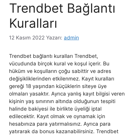
Trendbet Bağlantı
Kuralları
12 Kasım 2022
Yazarı:
admin
Trendbet bağlantı kuralları Trendbet,
vücudunda birçok kural ve koşul içerir. Bu
hüküm ve koşulların çoğu sabittir ve adres
değişikliklerinden etkilenmez. Kayıt kuralları
gereği 18 yaşından küçüklerin siteye üye
olmaları yasaktır. Ayrıca yanlış kayıt bilgisi veren
kişinin yaş sınırının altında olduğunun tespiti
halinde bakiyesi ile birlikte üyeliği iptal
edilecektir. Kayıt olmak ve oynamak için
hesabınıza para yatırmalısınız. Ayrıca para
yatırarak da bonus kazanabilirsiniz. Trendbet