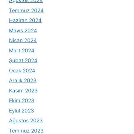
Ağustos 2024
Temmuz 2024
Haziran 2024
Mayıs 2024
Nisan 2024
Mart 2024
Şubat 2024
Ocak 2024
Aralık 2023
Kasım 2023
Ekim 2023
Eylül 2023
Ağustos 2023
Temmuz 2023