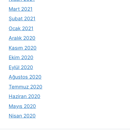
Mart 2021
Şubat 2021
Ocak 2021
Aralık 2020
Kasım 2020
Ekim 2020
Eylül 2020
Ağustos 2020
Temmuz 2020
Haziran 2020
Mayıs 2020
Nisan 2020