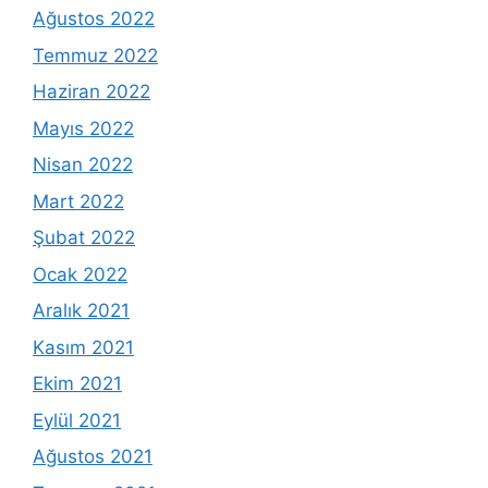
Ağustos 2022
Temmuz 2022
Haziran 2022
Mayıs 2022
Nisan 2022
Mart 2022
Şubat 2022
Ocak 2022
Aralık 2021
Kasım 2021
Ekim 2021
Eylül 2021
Ağustos 2021