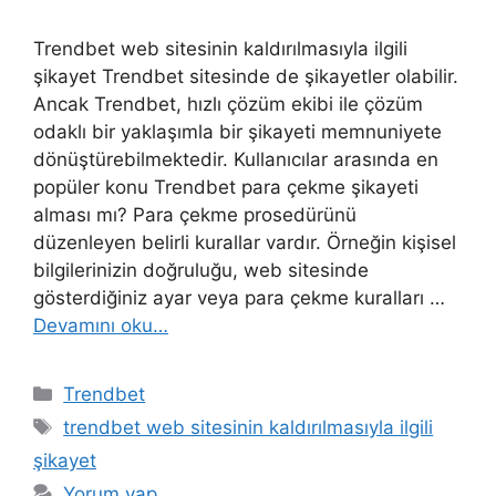
Trendbet web sitesinin kaldırılmasıyla ilgili
şikayet Trendbet sitesinde de şikayetler olabilir.
Ancak Trendbet, hızlı çözüm ekibi ile çözüm
odaklı bir yaklaşımla bir şikayeti memnuniyete
dönüştürebilmektedir. Kullanıcılar arasında en
popüler konu Trendbet para çekme şikayeti
alması mı? Para çekme prosedürünü
düzenleyen belirli kurallar vardır. Örneğin kişisel
bilgilerinizin doğruluğu, web sitesinde
gösterdiğiniz ayar veya para çekme kuralları …
Devamını oku…
Kategoriler
Trendbet
Etiketler
trendbet web sitesinin kaldırılmasıyla ilgili
şikayet
Yorum yap