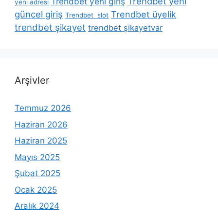
Trendbet yeni
Trendbet yeni giriş
yeni adresi
güncel giriş
Trendbet üyelik
Trendbet slot
trendbet şikayet
trendbet şikayetvar
Arşivler
Temmuz 2026
Haziran 2026
Haziran 2025
Mayıs 2025
Şubat 2025
Ocak 2025
Aralık 2024