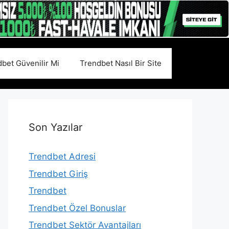
bet Güvenilir Mi
Trendbet Nasıl Bir Site
Son Yazılar
Trendbet Adresi
Trendbet Giriş
Trendbet
Trendbet Özel Bonuslar
Trendbet Sektör Avantajları