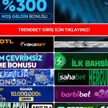
TRENDBET GİRİŞ İÇİN TIKLAYINIZ!