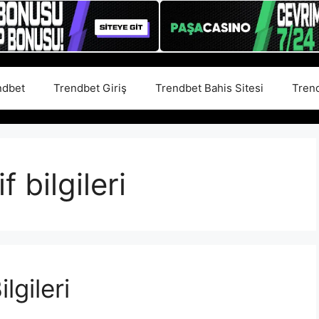
ndbet
Trendbet Giriş
Trendbet Bahis Sitesi
Trend
f bilgileri
lgileri