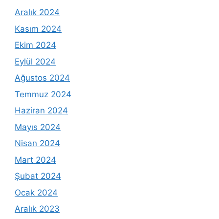
Aralık 2024
Kasım 2024
Ekim 2024
Eylül 2024
Ağustos 2024
Temmuz 2024
Haziran 2024
Mayıs 2024
Nisan 2024
Mart 2024
Şubat 2024
Ocak 2024
Aralık 2023