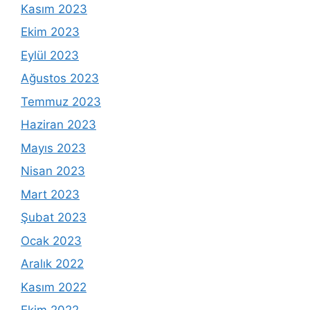
Kasım 2023
Ekim 2023
Eylül 2023
Ağustos 2023
Temmuz 2023
Haziran 2023
Mayıs 2023
Nisan 2023
Mart 2023
Şubat 2023
Ocak 2023
Aralık 2022
Kasım 2022