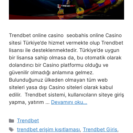
Trendbet online casino seobahis online Casino
sitesi Türkiye’de hizmet vermekte olup Trendbet
lisansı ile desteklenmektedir. Türkiye’de uygun
bir lisansa sahip olmasa da, bu otomatik olarak
dolandırıcı bir Casino platformu olduğu ve
güvenilir olmadığı anlamına gelmez.
Bulunduğunuz ülkeden olmayan tüm web
siteleri yasa dışı Casino siteleri olarak kabul
edilir. Trendbet sistemi, kullanıcıların siteye giriş
yapma, yatırım …
Devamını oku…
Kategoriler
Trendbet
Etiketler
trendbet erişim kısıtlaması
,
Trendbet Giris
,