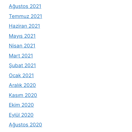
Ağustos 2021
Temmuz 2021
Haziran 2021
Mayıs 2021
Nisan 2021
Mart 2021
Şubat 2021
Ocak 2021
Aralık 2020
Kasım 2020
Ekim 2020
Eylül 2020
Ağustos 2020