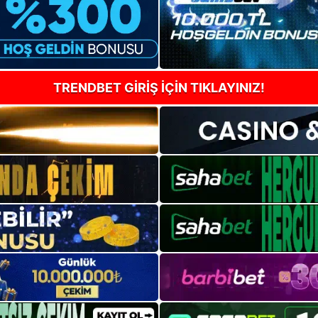
TRENDBET GİRİŞ İÇİN TIKLAYINIZ!