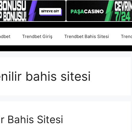
ndbet
Trendbet Giriş
Trendbet Bahis Sitesi
Trend
ilir bahis sitesi
r Bahis Sitesi