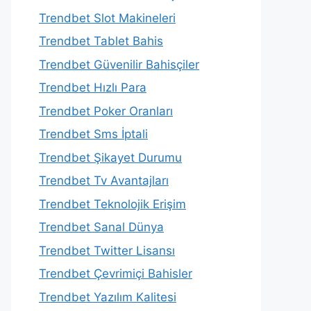
Trendbet Slot Makineleri
Trendbet Tablet Bahis
Trendbet Güvenilir Bahisçiler
Trendbet Hızlı Para
Trendbet Poker Oranları
Trendbet Sms İptali
Trendbet Şikayet Durumu
Trendbet Tv Avantajları
Trendbet Teknolojik Erişim
Trendbet Sanal Dünya
Trendbet Twitter Lisansı
Trendbet Çevrimiçi Bahisler
Trendbet Yazılım Kalitesi