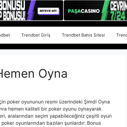
ndbet
Trendbet Giriş
Trendbet Bahis Sitesi
Trend
 Hemen Oyna
n poker oyununun resmi üzerindeki Şimdi Oyna
onra hemen kaliteli bir poker oyunu oynayarak
eri, aralarından seçim yapabileceğiniz çeşitli oyun
 poker oyunlarından bazıları şunlardır: Bonus