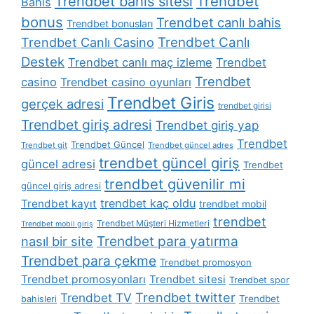
Trendbet
Trendbet bahis sitesi
Bahis
bonus
Trendbet canlı bahis
Trendbet bonusları
Trendbet Canlı
Trendbet Canlı Casino
Destek
Trendbet canlı maç izleme
Trendbet
Trendbet
casino
Trendbet casino oyunları
Trendbet Giris
gerçek adresi
trendbet girisi
Trendbet giriş adresi
Trendbet giriş yap
Trendbet
Trendbet Güncel
Trendbet git
Trendbet güncel adres
trendbet güncel giriş
güncel adresi
Trendbet
trendbet güvenilir mi
güncel giriş adresi
trendbet kaç oldu
Trendbet kayıt
trendbet mobil
trendbet
Trendbet Müşteri Hizmetleri
Trendbet mobil giriş
Trendbet para yatırma
nasıl bir site
Trendbet para çekme
Trendbet promosyon
Trendbet promosyonları
Trendbet sitesi
Trendbet spor
Trendbet twitter
Trendbet TV
Trendbet
bahisleri