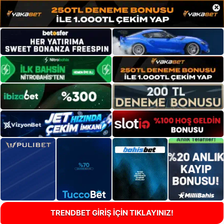
×
TRENDBET GİRİŞ İÇİN TIKLAYINIZ!