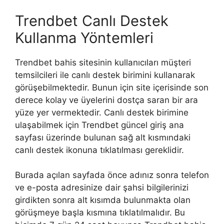
Trendbet Canlı Destek
Kullanma Yöntemleri
Trendbet bahis sitesinin kullanıcıları müşteri
temsilcileri ile canlı destek birimini kullanarak
görüşebilmektedir. Bunun için site içerisinde son
derece kolay ve üyelerini dostça saran bir ara
yüze yer vermektedir. Canlı destek birimine
ulaşabilmek için Trendbet güncel giriş ana
sayfası üzerinde bulunan sağ alt kısmındaki
canlı destek ikonuna tıklatılması gereklidir.
Burada açılan sayfada önce adınız sonra telefon
ve e-posta adresinize dair şahsi bilgilerinizi
girdikten sonra alt kısımda bulunmakta olan
görüşmeye başla kısmına tıklatılmalıdır. Bu