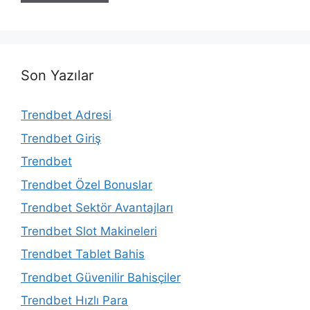
Son Yazılar
Trendbet Adresi
Trendbet Giriş
Trendbet
Trendbet Özel Bonuslar
Trendbet Sektör Avantajları
Trendbet Slot Makineleri
Trendbet Tablet Bahis
Trendbet Güvenilir Bahisçiler
Trendbet Hızlı Para