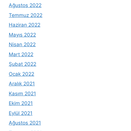
Ağustos 2022
Temmuz 2022
Haziran 2022
Mayıs 2022
Nisan 2022
Mart 2022
Şubat 2022
Ocak 2022
Aralık 2021
Kasım 2021
Ekim 2021
Eylül 2021
Ağustos 2021