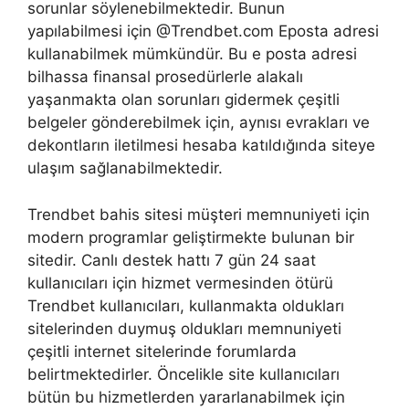
sorunlar söylenebilmektedir. Bunun
yapılabilmesi için @Trendbet.com Eposta adresi
kullanabilmek mümkündür. Bu e posta adresi
bilhassa finansal prosedürlerle alakalı
yaşanmakta olan sorunları gidermek çeşitli
belgeler gönderebilmek için, aynısı evrakları ve
dekontların iletilmesi hesaba katıldığında siteye
ulaşım sağlanabilmektedir.
Trendbet bahis sitesi müşteri memnuniyeti için
modern programlar geliştirmekte bulunan bir
sitedir. Canlı destek hattı 7 gün 24 saat
kullanıcıları için hizmet vermesinden ötürü
Trendbet kullanıcıları, kullanmakta oldukları
sitelerinden duymuş oldukları memnuniyeti
çeşitli internet sitelerinde forumlarda
belirtmektedirler. Öncelikle site kullanıcıları
bütün bu hizmetlerden yararlanabilmek için