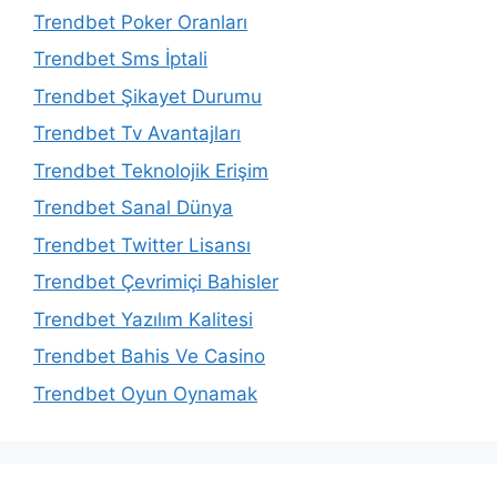
Trendbet Poker Oranları
Trendbet Sms İptali
Trendbet Şikayet Durumu
Trendbet Tv Avantajları
Trendbet Teknolojik Erişim
Trendbet Sanal Dünya
Trendbet Twitter Lisansı
Trendbet Çevrimiçi Bahisler
Trendbet Yazılım Kalitesi
Trendbet Bahis Ve Casino
Trendbet Oyun Oynamak