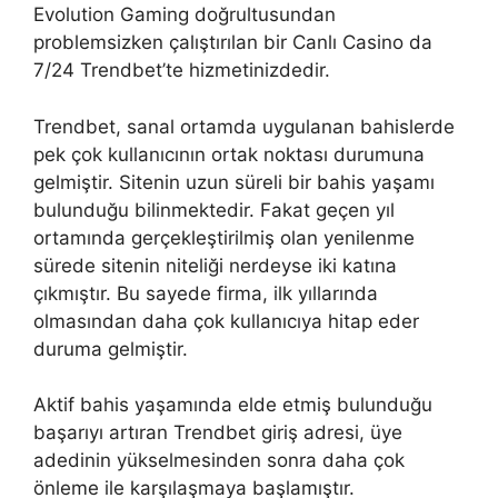
Evolution Gaming doğrultusundan
problemsizken çalıştırılan bir Canlı Casino da
7/24 Trendbet’te hizmetinizdedir.
Trendbet, sanal ortamda uygulanan bahislerde
pek çok kullanıcının ortak noktası durumuna
gelmiştir. Sitenin uzun süreli bir bahis yaşamı
bulunduğu bilinmektedir. Fakat geçen yıl
ortamında gerçekleştirilmiş olan yenilenme
sürede sitenin niteliği nerdeyse iki katına
çıkmıştır. Bu sayede firma, ilk yıllarında
olmasından daha çok kullanıcıya hitap eder
duruma gelmiştir.
Aktif bahis yaşamında elde etmiş bulunduğu
başarıyı artıran Trendbet giriş adresi, üye
adedinin yükselmesinden sonra daha çok
önleme ile karşılaşmaya başlamıştır.