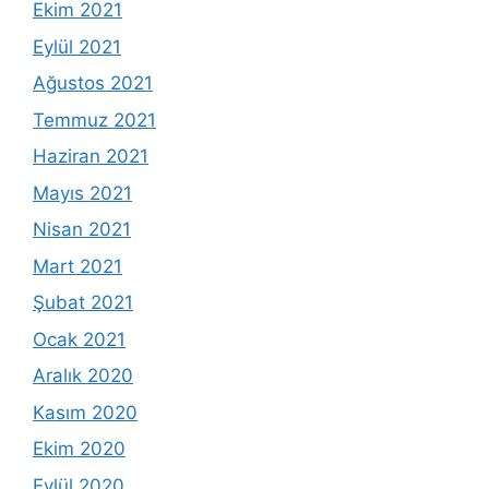
Ekim 2021
Eylül 2021
Ağustos 2021
Temmuz 2021
Haziran 2021
Mayıs 2021
Nisan 2021
Mart 2021
Şubat 2021
Ocak 2021
Aralık 2020
Kasım 2020
Ekim 2020
Eylül 2020