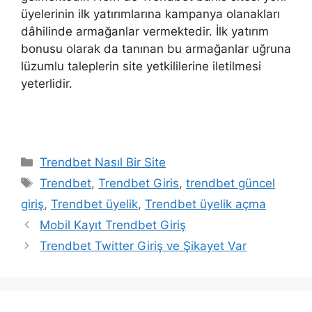
üyelerinin ilk yatırımlarına kampanya olanakları
dâhilinde armağanlar vermektedir. İlk yatırım
bonusu olarak da tanınan bu armağanlar uğruna
lüzumlu taleplerin site yetkililerine iletilmesi
yeterlidir.
Kategoriler
Trendbet Nasıl Bir Site
Etiketler
Trendbet
,
Trendbet Giris
,
trendbet güncel
giriş
,
Trendbet üyelik
,
Trendbet üyelik açma
Mobil Kayıt Trendbet Giriş
Trendbet Twitter Giriş ve Şikayet Var