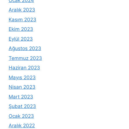
Ocak 2024
Aralık 2023
Kasım 2023
Ekim 2023
Eylül 2023
Ağustos 2023
Temmuz 2023
Haziran 2023
Mayıs 2023
Nisan 2023
Mart 2023
Şubat 2023
Ocak 2023
Aralık 2022