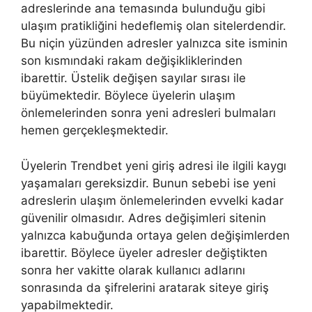
adreslerinde ana temasında bulunduğu gibi
ulaşım pratikliğini hedeflemiş olan sitelerdendir.
Bu niçin yüzünden adresler yalnızca site isminin
son kısmındaki rakam değişikliklerinden
ibarettir. Üstelik değişen sayılar sırası ile
büyümektedir. Böylece üyelerin ulaşım
önlemelerinden sonra yeni adresleri bulmaları
hemen gerçekleşmektedir.
Üyelerin Trendbet yeni giriş adresi ile ilgili kaygı
yaşamaları gereksizdir. Bunun sebebi ise yeni
adreslerin ulaşım önlemelerinden evvelki kadar
güvenilir olmasıdır. Adres değişimleri sitenin
yalnızca kabuğunda ortaya gelen değişimlerden
ibarettir. Böylece üyeler adresler değiştikten
sonra her vakitte olarak kullanıcı adlarını
sonrasında da şifrelerini aratarak siteye giriş
yapabilmektedir.