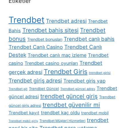
Etiketler
Trendbet
Trendbet adresi
Trendbet
Trendbet
Trendbet bahis sitesi
Bahis
bonus
Trendbet canlı bahis
Trendbet bonusları
Trendbet Canlı
Trendbet Canlı Casino
Destek
Trendbet canlı maç izleme
Trendbet
Trendbet
casino
Trendbet casino oyunları
Trendbet Giris
gerçek adresi
trendbet girisi
Trendbet giriş adresi
Trendbet giriş yap
Trendbet
Trendbet Güncel
Trendbet git
Trendbet güncel adres
trendbet güncel giriş
güncel adresi
Trendbet
trendbet güvenilir mi
güncel giriş adresi
trendbet kaç oldu
Trendbet kayıt
trendbet mobil
trendbet
Trendbet Müşteri Hizmetleri
Trendbet mobil giriş