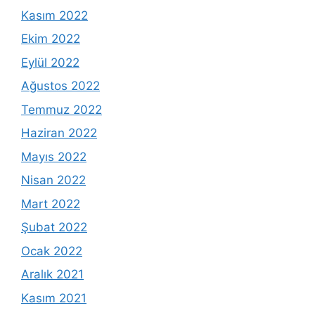
Kasım 2022
Ekim 2022
Eylül 2022
Ağustos 2022
Temmuz 2022
Haziran 2022
Mayıs 2022
Nisan 2022
Mart 2022
Şubat 2022
Ocak 2022
Aralık 2021
Kasım 2021