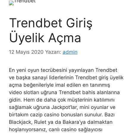
Trendbet Giriş
Üyelik Açma
12 Mayıs 2020
Yazarı:
admin
En yeni oyun tecrübesini yayınlayan Trendbet
ve başka sanayi liderlerinin Trendbet giriş üyelik
açma beğenileriyle imal edilen en tanınmış
video slotları uğruna Trendbet bahis alanlarına
gidin. Hem de daha çok müşterinin katılımını
sağlamak uğruna Jackpot’lar, mini oyunlar ve
birtakım cazip casino bonusları sunulur. Bazı
Blackjack, Rulet ya da Bakara’ya dalmaktan
hoşlanıyorsanız, canlı casino sağlayıcısı