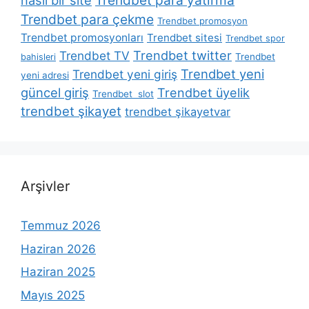
Trendbet para yatırma
nasıl bir site
Trendbet para çekme
Trendbet promosyon
Trendbet promosyonları
Trendbet sitesi
Trendbet spor
Trendbet twitter
Trendbet TV
Trendbet
bahisleri
Trendbet yeni
Trendbet yeni giriş
yeni adresi
güncel giriş
Trendbet üyelik
Trendbet slot
trendbet şikayet
trendbet şikayetvar
Arşivler
Temmuz 2026
Haziran 2026
Haziran 2025
Mayıs 2025