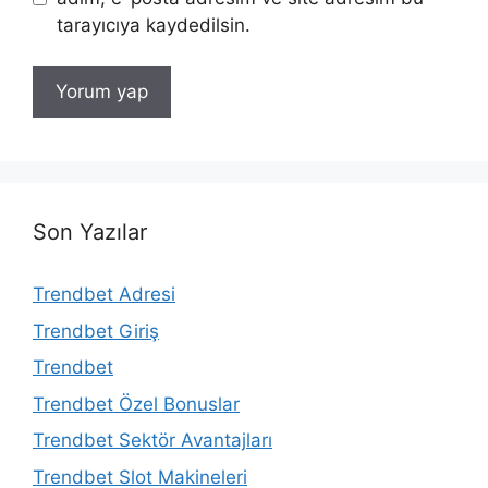
tarayıcıya kaydedilsin.
Son Yazılar
Trendbet Adresi
Trendbet Giriş
Trendbet
Trendbet Özel Bonuslar
Trendbet Sektör Avantajları
Trendbet Slot Makineleri