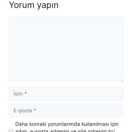
Yorum yapın
Yorum
İsim
E-
posta
İnternet
Daha sonraki yorumlarımda kullanılması için
sitesi
adım, e-posta adresim ve site adresim bu