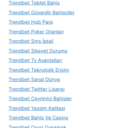
Trendbet Tablet Bahis
Trendbet Güvenilir Bahisçiler
Trendbet Hızlı Para
Trendbet Poker Oranları
Trendbet Sms İptali
Trendbet Şikayet Durumu
Trendbet Tv Avantajları
Trendbet Teknolojik Erişim
Trendbet Sanal Dünya
Trendbet Twitter Lisansı
Trendbet Çevrimiçi Bahisler
Trendbet Yazılım Kalitesi
Trendbet Bahis Ve Casino
Trendbet Oyun Oynamak