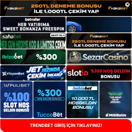
×
TRENDBET GİRİŞ İÇİN TIKLAYINIZ!