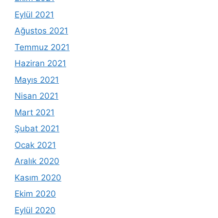
Eylül 2021
Ağustos 2021
Temmuz 2021
Haziran 2021
Mayıs 2021
Nisan 2021
Mart 2021
Şubat 2021
Ocak 2021
Aralık 2020
Kasım 2020
Ekim 2020
Eylül 2020