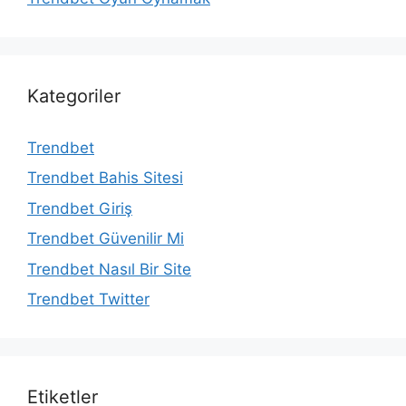
Kategoriler
Trendbet
Trendbet Bahis Sitesi
Trendbet Giriş
Trendbet Güvenilir Mi
Trendbet Nasıl Bir Site
Trendbet Twitter
Etiketler