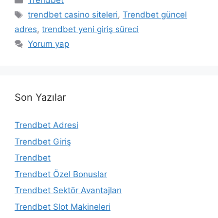
Trendbet
Etiketler
trendbet casino siteleri
,
Trendbet güncel
adres
,
trendbet yeni giriş süreci
Yorum yap
Son Yazılar
Trendbet Adresi
Trendbet Giriş
Trendbet
Trendbet Özel Bonuslar
Trendbet Sektör Avantajları
Trendbet Slot Makineleri