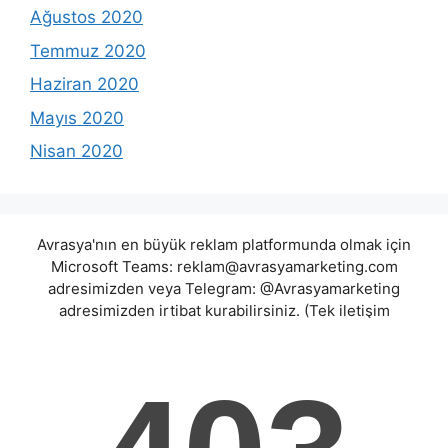
Ağustos 2020
Temmuz 2020
Haziran 2020
Mayıs 2020
Nisan 2020
Avrasya'nın en büyük reklam platformunda olmak için
Microsoft Teams:
reklam@avrasyamarketing.com
adresimizden veya Telegram: @Avrasyamarketing
adresimizden irtibat kurabilirsiniz. (Tek iletişim
adreslerimiz teams / telegram ve mail adresimizdir.
Harici hiçbir iletişim adresimiz bulunmamaktadır.
Lütfen itibar etmeyiniz.) Türkiye yasalarına göre 7258
sayılı kanun uyarınca yasa dışı bahis oynamanın
cezaları mevcuttur. Şu an bulunduğunuz site hiç bir
şekilde illegal bahis oyunları oynatmıyor ve oynamaya