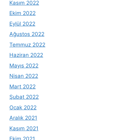
Kasım 2022
Ekim 2022
Eylül 2022
Ağustos 2022
Temmuz 2022
Haziran 2022
Mayıs 2022
Nisan 2022
Mart 2022
Şubat 2022
Ocak 2022
Aralık 2021
Kasım 2021
Ekim 2021