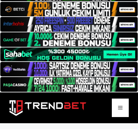
İçeriğe
atla
Menü