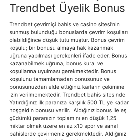
Trendbet Üyelik Bonus
Trendbet çevrimiçi bahis ve casino sitesi’nin
sunmuş bulunduğu bonuslarda çevrim koşulları
olabildiğince düşük tutulmuştur. Bonus çevrim
koşulu; bir bonusu almaya hak kazanmak
uğruna yapılması gerekenleri ifade eder. Bonus
kazanabilmek uğruna, bonus kural ve
koşullarına uyulması gerekmektedir. Bonus
koşulunu tamamlamadan bonusunuz ve
bonusunuzdan elde ettiğiniz karların çekimine
izin verilmemektedir. Trendbet bahis sitesinde
Yatırdığınız ilk paranıza karşılık 500 TL ye kadar
hoşgeldin bonusu verilir. Aldığınız bonus ile eş
güdümlü paranızın toplamını en düşük 1,25
miktar olmak üzere en az x10 spor ve sanal
bahislerde çevirmeniz gerekmektedir. Aldığınız