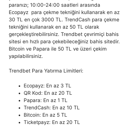
paranızı; 10:00-24:00 saatleri arasında
Ecopayz para çekme tekniğini kullanarak en az
30 TL en çok 3000 TL. TrendCash para çekme
tekniğini kullanarak en az 50 TL olarak
gerçekleştirebilirsiniz. Trendbet çevrimiçi bahis
sitesi en hızlı para çekebileceğiniz bahis sitedir.
Bitcoin ve Papara ile 50 TL ve üzeri çekim
yapılabilirsiniz.
Trendbet Para Yatırma Limitleri:
Ecopayz: En az 3 TL
QR Kod: En az 20 TL
Papara: En az 1 TL
TrendCash: En az 10 TL
Bitcoin: En az 5 TL
Ticketpayz: En az 20 TL