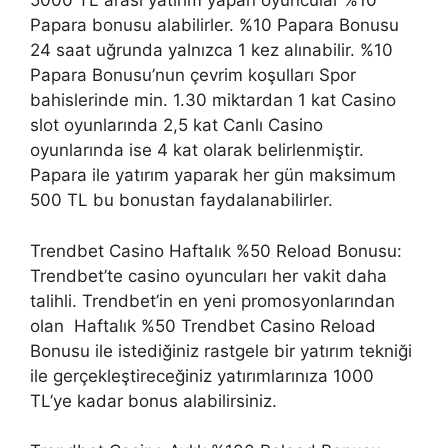
5000 TL arası yatırım yapan oyuncular %10
Papara bonusu alabilirler. %10 Papara Bonusu
24 saat uğrunda yalnızca 1 kez alınabilir. %10
Papara Bonusu’nun çevrim koşulları Spor
bahislerinde min. 1.30 miktardan 1 kat Casino
slot oyunlarında 2,5 kat Canlı Casino
oyunlarında ise 4 kat olarak belirlenmiştir.
Papara ile yatırım yaparak her gün maksimum
500 TL bu bonustan faydalanabilirler.
Trendbet Casino Haftalık %50 Reload Bonusu:
Trendbet’te casino oyuncuları her vakit daha
talihli. Trendbet’in en yeni promosyonlarından
olan Haftalık %50 Trendbet Casino Reload
Bonusu ile istediğiniz rastgele bir yatırım tekniği
ile gerçekleştireceğiniz yatırımlarınıza 1000
TL’ye kadar bonus alabilirsiniz.