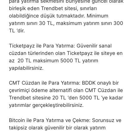
para yatırma sekmesini bünyesine güncel olarak
birleşik eden Trendbet sitesi, sınırları
olabildiğince düşük tutmaktadır. Minimum
yatırım sınırı 30 TL, maksimum yatırım sınırı 300
TL ‘dir.
Ticketpayz ile Para Yatırma: Güvenilir sanal
cüzdan türlerinden olan Ticketpayz ile siteye en
az 20 TL maksimum 5000 TL yatırım
yapılabilirsiniz.
CMT Cüzdan ile Para Yatırma: BDDK onaylı bir
çevrimiçi ödeme alternatifi olan CMT Cüzdan ile
Trendbet sitesine 20 TL ‘den 5000 TL ‘ye kadar
yatırımlar gerçekleştirebilirsiniz.
Bitcoin ile Para Yatırma ve Çekme: Sorunsuz ve
takipsiz olarak güvenilir bir olarak yatırım