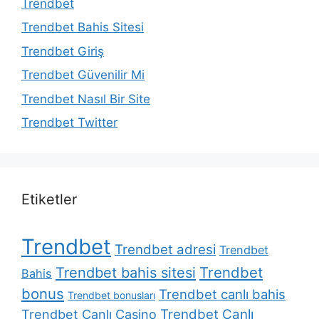
Trendbet
Trendbet Bahis Sitesi
Trendbet Giriş
Trendbet Güvenilir Mi
Trendbet Nasıl Bir Site
Trendbet Twitter
Etiketler
Trendbet
Trendbet adresi
Trendbet
Trendbet
Trendbet bahis sitesi
Bahis
bonus
Trendbet canlı bahis
Trendbet bonusları
Trendbet Canlı
Trendbet Canlı Casino