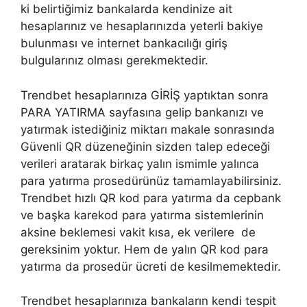
ki belirtiğimiz bankalarda kendinize ait
hesaplarınız ve hesaplarınızda yeterli bakiye
bulunması ve internet bankacılığı giriş
bulgularınız olması gerekmektedir.
Trendbet hesaplarınıza GİRİŞ yaptıktan sonra
PARA YATIRMA sayfasına gelip bankanızı ve
yatırmak istediğiniz miktarı makale sonrasında
Güvenli QR düzeneğinin sizden talep edeceği
verileri aratarak birkaç yalın ismimle yalınca
para yatırma prosedürünüz tamamlayabilirsiniz.
Trendbet hızlı QR kod para yatırma da cepbank
ve başka karekod para yatırma sistemlerinin
aksine beklemesi vakit kısa, ek verilere de
gereksinim yoktur. Hem de yalın QR kod para
yatırma da prosedür ücreti de kesilmemektedir.
Trendbet hesaplarınıza bankaların kendi tespit