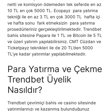
netti ve komisyon ödemeden tek seferde en az
10 TL en çok 5000 TL. Ecopayz para yatırma
tekniği ile en az 3 TL en çok 3000 TL hafta içi
ve hafta sonu fark etmeksizin para yatırma
prosedürleriniz gerçekleştirilmektedir. Trendbet
bahis sitesine Papara ile 1 TL ve Bitcoin ile 5 TL
ve üzeri yatırım yapılabilirsiniz. CMT Cüzdan ve
Ticketpayz teknikleri ile de 20 TL’den 5000
TL’ye kadar yatırımlar yapılabilmektedir.
Para Yatırma ve Çekme
Trendbet Üyelik
Nasıldır?
Trendbet çevrimiçi bahis ve casino sitesinde
yatırımlarınızı ve kazanmış bulunduğunuz