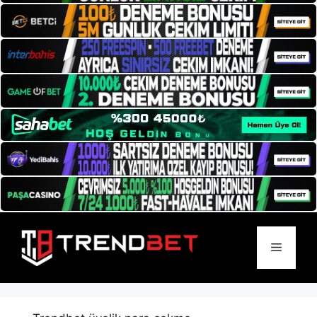
İçeriğe
atla
Menü